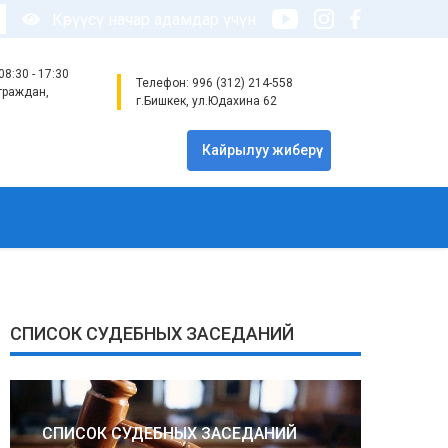
Көрүүсү начар адамдар үчүн
8:30 - 17:30
Телефон: 996 (312) 214-558
граждан,
г.Бишкек, ул.Юдахина 62
Кайрылуу жиберүү
СПИСОК СУДЕБНЫХ ЗАСЕДАНИЙ
СПИСОК СУДЕБНЫХ ЗАСЕДАНИЙ