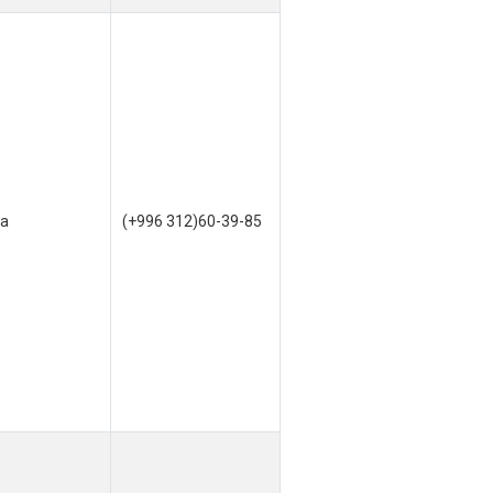
га
(+996 312)60-39-85